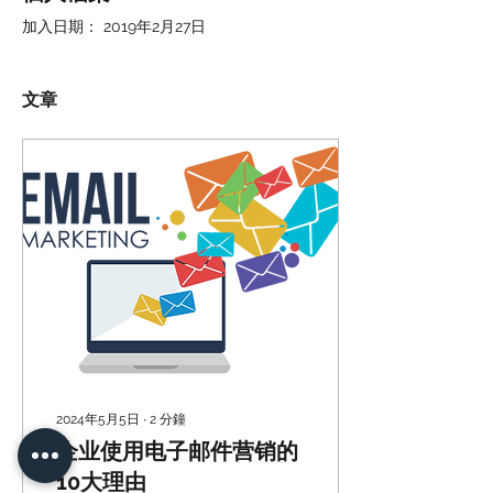
加入日期： 2019年2月27日
文章
2024年5月5日
∙
2
分鐘
企业使用电子邮件营销的
10大理由