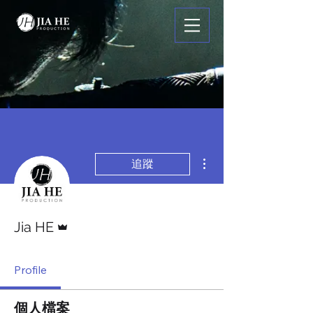
更多動作
追蹤
管理員
Jia HE
Profile
個人檔案