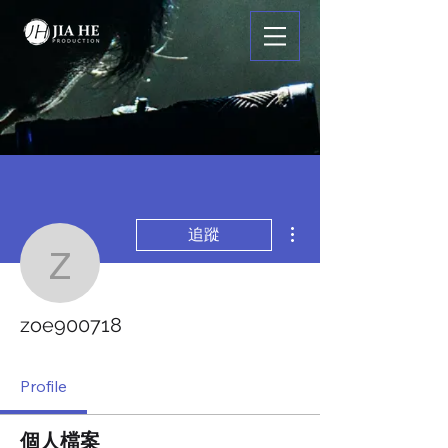
更多動作
追蹤
zoe900718
zoe900718
Profile
個人檔案